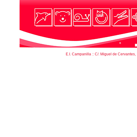
E.I. Campanilla :: C/. Miguel de Cervantes,