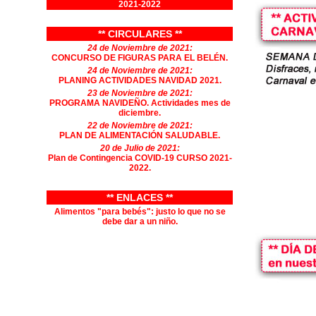
2021-2022
** CIRCULARES **
24 de Noviembre de 2021:
CONCURSO DE FIGURAS PARA EL BELÉN.
24 de Noviembre de 2021:
PLANING ACTIVIDADES NAVIDAD 2021.
23 de Noviembre de 2021:
PROGRAMA NAVIDEÑO. Actividades mes de
diciembre.
22 de Noviembre de 2021:
PLAN DE ALIMENTACIÓN SALUDABLE.
20 de Julio de 2021:
Plan de Contingencia COVID-19 CURSO 2021-
2022.
** ENLACES **
Alimentos "para bebés": justo lo que no se
debe dar a un niño.