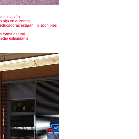
omunicación
 hijo en el centro
as educadoras estarán disponibles
a forma natural
edio estimulante